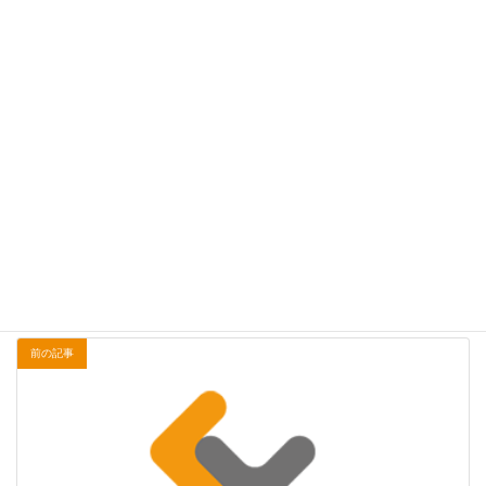
お気軽にお問い合わせください。
応対時間 9:30-17:30 [ 土・日・祝日除く ]
お問い合わせ
Bluesky
Copy
ニュース
カテゴリー
前の記事