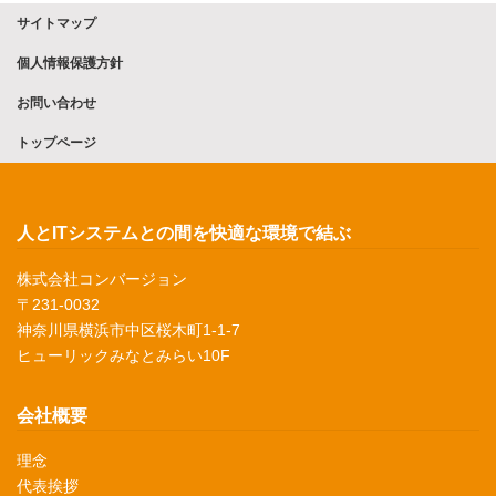
サイトマップ
個人情報保護方針
お問い合わせ
トップページ
人とITシステムとの間を快適な環境で結ぶ
株式会社コンバージョン
〒231-0032
神奈川県横浜市中区桜木町1-1-7
ヒューリックみなとみらい10F
会社概要
理念
代表挨拶