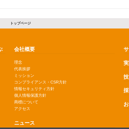
トップページ
ぶ
会社概要
サ
理念
実
代表挨拶
ミッション
技
コンプライアンス・CSR方針
情報セキュリティ方針
採
個人情報保護方針
商標について
お
アクセス
ニュース