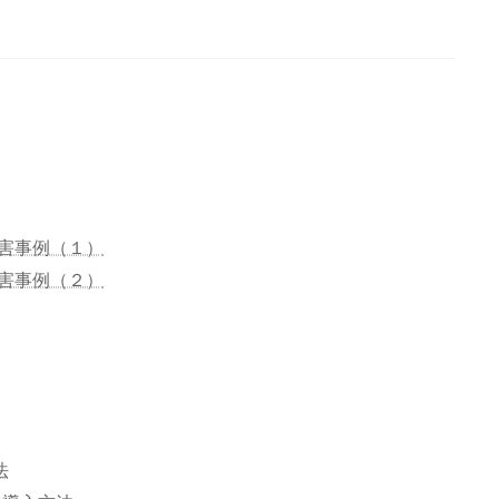
害事例（１）
害事例（２）
法