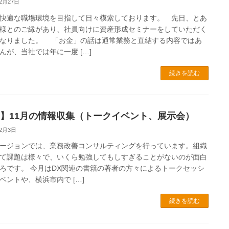
12月27日
適な職場環境を目指して日々模索しております。 先日、とあ
様とのご縁があり、社員向けに資産形成セミナーをしていただく
なりました。 「お金」の話は通常業務と直結する内容ではあ
んが、当社では年に一度 […]
続きを読む
X】11月の情報収集（トークイベント、展示会）
12月3日
ージョンでは、業務改善コンサルティングを行っています。組織
て課題は様々で、いくら勉強してもしすぎることがないのが面白
ろです。 今月はDX関連の書籍の著者の方々によるトークセッシ
ベントや、横浜市内で […]
続きを読む