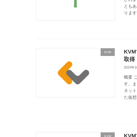
ともあ
ります
KV
KVM
取得
2024年
概要 
す。ま
ネット
た仮想
KVM
KVM