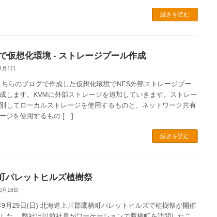
続きを読む
Mで仮想化環境 - ストレージプール作成
11月1日
こちらのブログで作成した仮想化環境でNFS外部ストレージプー
成します。KVMに外部ストレージを追加していきます。ストレー
別してローカルストレージを使用するものと、ネットワーク共有
ージを使用するもの […]
続きを読む
町パレットヒルズ植樹祭
10月18日
4年9月29日(日) 北海道上川郡鷹栖町パレットヒルズで植樹祭が開催
した。 弊社は以前社員がワーケーションで鷹栖町を訪問したこ