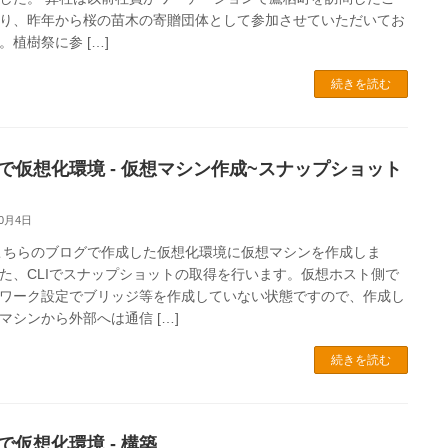
り、昨年から桜の苗木の寄贈団体として参加させていただいてお
。植樹祭に参 […]
続きを読む
Mで仮想化環境 - 仮想マシン作成~スナップショット
10月4日
こちらのブログで作成した仮想化環境に仮想マシンを作成しま
た、CLIでスナップショットの取得を行います。仮想ホスト側で
ワーク設定でブリッジ等を作成していない状態ですので、作成し
マシンから外部へは通信 […]
続きを読む
で仮想化環境 - 構築