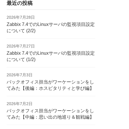
最近の投稿
2026年7月28日
Zabbix 7.4でのLinuxサーバの監視項目設定
について (2/2)
2026年7月27日
Zabbix 7.4でのLinuxサーバの監視項目設定
について (1/2)
2026年7月3日
バックオフィス担当がワーケーションをし
てみた【後編：ホスピタリティと学び編】
2026年7月2日
バックオフィス担当がワーケーションをし
てみた【中編：思い出の地巡り＆観戦編】