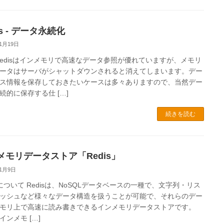
is - データ永続化
11月19日
Redisはインメモリで高速なデータ参照が優れていますが、メモリ
ータはサーバがシャットダウンされると消えてしまいます。デー
ス情報を保存しておきたいケースは多々ありますので、当然デー
続的に保存する仕 […]
続きを読む
メモリデータストア「Redis」
11月9日
isについて Redisは、NoSQLデータベースの一種で、文字列・リス
ッシュなど様々なデータ構造を扱うことが可能で、それらのデー
モリ上で高速に読み書きできるインメモリデータストアです。
インメモ […]