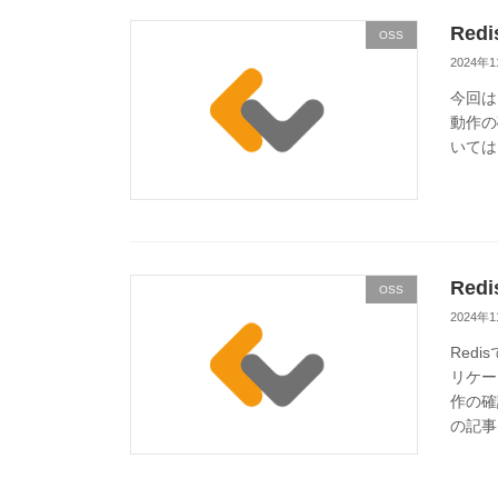
Red
OSS
2024年
今回はR
動作の
いてはこ
Red
OSS
2024年
Red
リケー
作の確
の記事