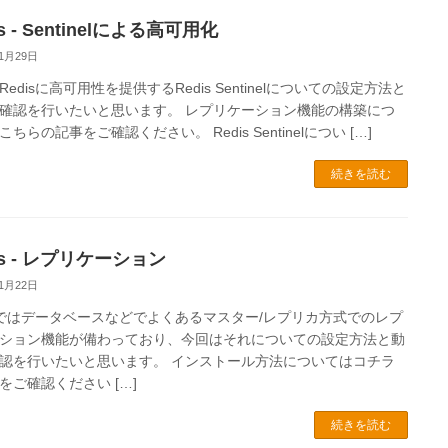
is - Sentinelによる高可用化
11月29日
edisに高可用性を提供するRedis Sentinelについての設定方法と
確認を行いたいと思います。 レプリケーション機能の構築につ
ちらの記事をご確認ください。 Redis Sentinelについ […]
続きを読む
is - レプリケーション
11月22日
isではデータベースなどでよくあるマスター/レプリカ方式でのレプ
ション機能が備わっており、今回はそれについての設定方法と動
認を行いたいと思います。 インストール方法についてはコチラ
をご確認ください […]
続きを読む