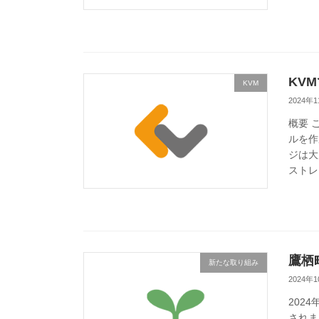
KV
KVM
2024年
概要 
ルを作
ジは大
ストレ
鷹栖
新たな取り組み
2024年
202
されま