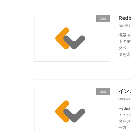
Red
OSS
2024年
概要 
上のデ
タベー
タを永
イン
OSS
2024年
Red
ト・ハ
タをメ
一方、