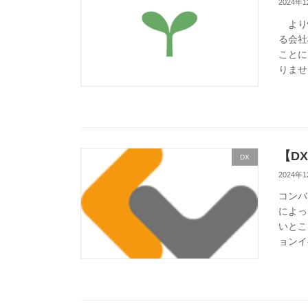
2024年
より快
る会社
ことに
りませ
【D
DX
2024年
コンバ
によっ
いとこ
ョンイ