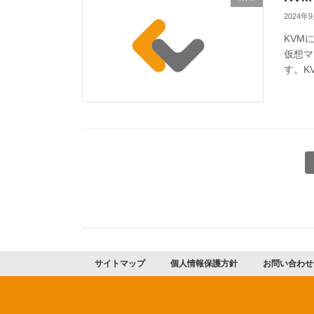
2024年
KVMに
仮想マ
す。K
投
稿
の
ペ
サイトマップ
個人情報保護方針
お問い合わせ
ー
ジ