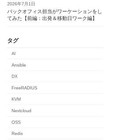
2026年7月1日
バックオフィス担当がワーケーションをし
てみた【前編：出発＆移動日ワーク編】
タグ
AI
Ansible
DX
FreeRADIUS
KVM
Nextcloud
OSS
Redis