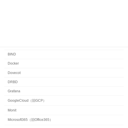
新たな取り組み
トピック
セキュリティ
メルマガ
監視
BIND
Docker
Dovecot
DRBD
Grafana
GoogleCloud（旧GCP）
Monit
Microsoft365（旧Office365）