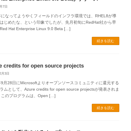
1月7日
1年になってようやくフィールドのインフラ環境では、RHEL8が導
はじめたな、という印象でしたが、先月初旬にRedHat社から早
 Hat Enterprise Linux 9.0 Beta […]
続きを読む
 credits for open source projects
12月3日
1年9月28日にMicrosoftよりオープンソースコミュニティに還元する
として、Azure credits for open source projectsが発表されま
 このプログラムは、Open […]
続きを読む