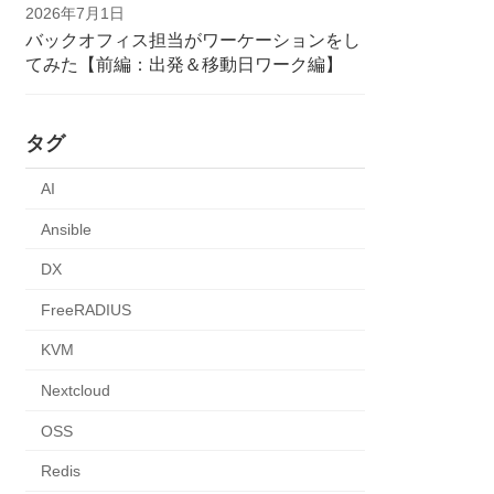
2026年7月1日
バックオフィス担当がワーケーションをし
てみた【前編：出発＆移動日ワーク編】
タグ
AI
Ansible
DX
FreeRADIUS
KVM
Nextcloud
OSS
Redis