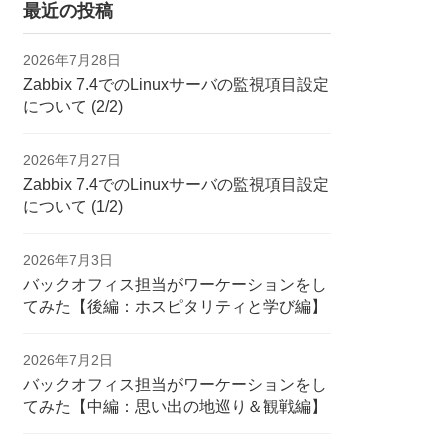
最近の投稿
2026年7月28日
Zabbix 7.4でのLinuxサーバの監視項目設定
について (2/2)
2026年7月27日
Zabbix 7.4でのLinuxサーバの監視項目設定
について (1/2)
2026年7月3日
バックオフィス担当がワーケーションをし
てみた【後編：ホスピタリティと学び編】
2026年7月2日
バックオフィス担当がワーケーションをし
てみた【中編：思い出の地巡り＆観戦編】