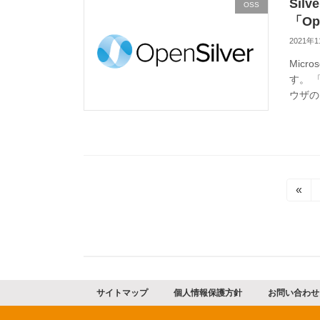
Sil
OSS
「Op
2021年
Micr
す。 「S
ウザの
投
«
稿
の
ペ
サイトマップ
個人情報保護方針
お問い合わせ
ー