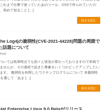
これまで仕事で使っていたあのツール、OSSで作られていたの
、初めて知ること […]
続きを読む
che Log4jの脆弱性(CVE-2021-44228)問題の周囲で
た話題について
2月4日
ついては執筆時点でも刻々と状況が変わっておりますので本稿で
ませんが、その過程で起きた事象をいくつかピックアップしたい
ます。 脆弱性を利用したワクチンプログラムについて 本脆弱性
4jを通して「あま […]
続きを読む
Hat Enterprise Linux 9.0 Betaがリリース