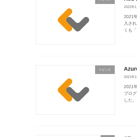
2022年
202
入され
くも「Red
Azure
トピック
2021年
202
プログラム
した。